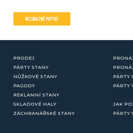
NEZÁVAZNĚ POPTAT
PRODEJ
PRONÁ
PÁRTY STAN
Y
PRONÁ
NŮŽKOVÉ STANY
PÁRTY 
PAGODY
PÁRTY 
REKLAMNÍ STANY
SKLADOVÉ HALY
JAK PO
ZÁCHRANÁŘSKÉ STANY
PÁRTY 