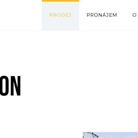
PRODEJ
PRONÁJEM
O
GON