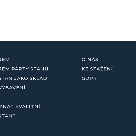
JEM
O NÁS
JEM PÁRTY STANŮ
KE STAŽENÍ
STAN JAKO SKLAD
GDPR
VYBAVENÍ
ZNAT KVALITNÍ
STAN?