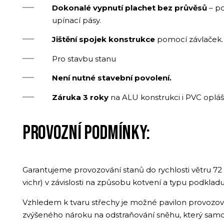
Dokonalé vypnutí plachet bez průvěsů
– po
upínací pásy.
Jištění spojek konstrukce
pomocí závlaček.
Pro stavbu stanu
Není nutné stavební povolení.
Záruka 3 roky
na ALU konstrukci i PVC opláš
PROVOZNÍ PODMÍNKY:
Garantujeme provozování stanů do rychlosti větru 72 
vichr) v závislosti na způsobu kotvení a typu podkladu
Vzhledem k tvaru střechy je možné pavilon provozov
zvýšeného nároku na odstraňování sněhu, který samo