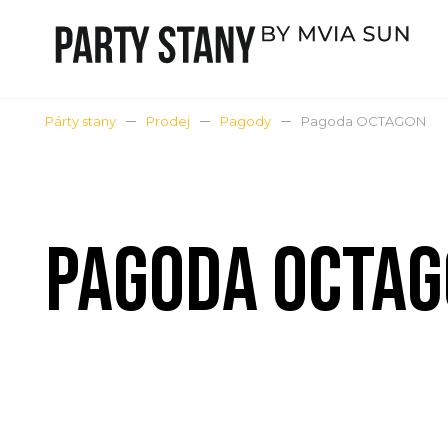
Párty stany
Prodej
Pagody
Pagoda OCTAGON
PAGODA OCTA