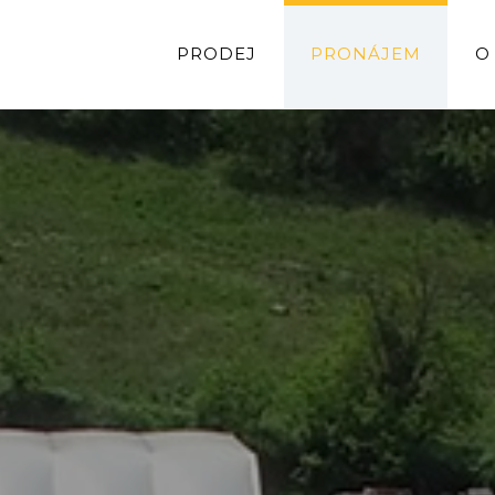
PRODEJ
PRONÁJEM
O