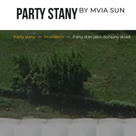
Párty stany
Pronájem
Párty stan jako dočasný sklad