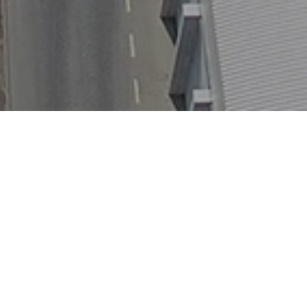
 PÁRTY