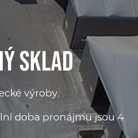
NÝ SKLAD
ecké výroby.
ní doba pronájmu jsou 4