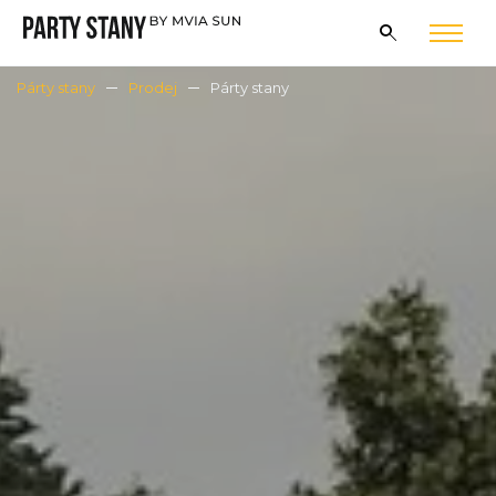
Párty stany
Prodej
Párty stany